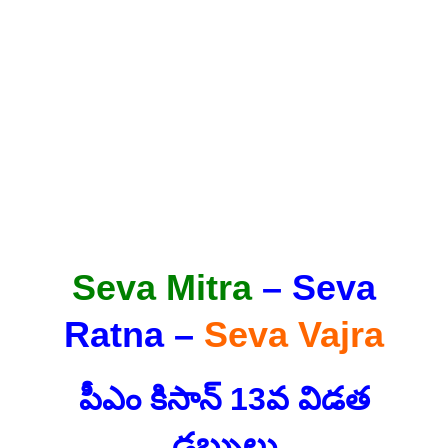
Seva Mitra
– Seva
Ratna –
Seva Vajra
పీఎం కిసాన్ 13వ విడత
డబ్బులు