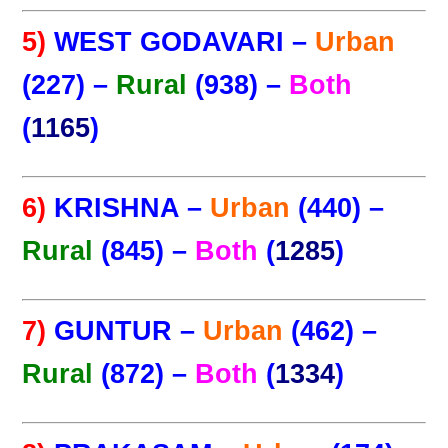
5)
WEST GODAVARI –
Urban
(227) –
Rural
(938) –
Both
(
1165
)
6)
KRISHNA –
Urban
(440) –
Rural
(845) –
Both
(
1285
)
7)
GUNTUR –
Urban
(462) –
Rural
(872) –
Both
(
1334
)