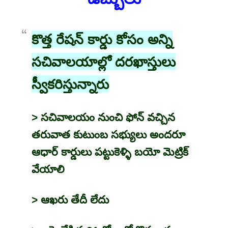
కొత్త రేషన్ కార్డు కోసం అన్ని
సచివాలయాల్లో దరఖాస్తులు
స్వీకరిస్తున్నారు
> సచివాలయం నుంచి ఫోన్ వచ్చిన
తరువాత కుటుంబ సభ్యులు అందరూ
ఆధార్ కార్డులు పట్టుకెళ్ళి బయో మెట్రిక్
వేయాలి
> ఆఖరు తేదీ లేదు