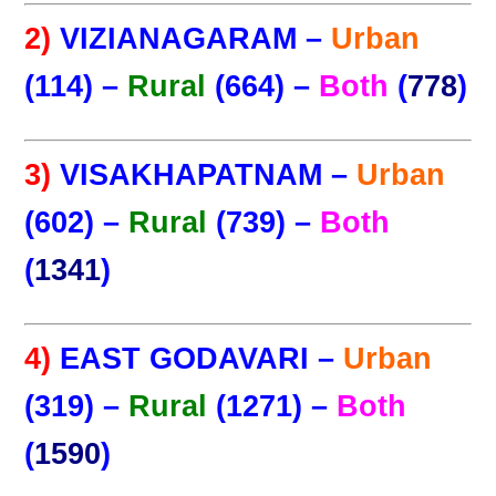
2)
VIZIANAGARAM –
Urban
(114) –
Rural
(664) –
Both
(
778
)
3)
VISAKHAPATNAM –
Urban
(602) –
Rural
(739) –
Both
(
1341
)
4)
EAST GODAVARI –
Urban
(319) –
Rural
(1271) –
Both
(
1590
)