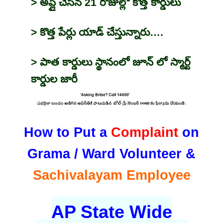
> అప్లై చేసిన 21 రోజుల్లో కొత్త కార్డులు
> కొత్త పేర్లు యాడ్ చేస్తున్నారు….
> పాత కార్డులు స్థానంలో జూన్ లో స్మార్ట్
కార్డుల జారీ
How to Put a
Complaint
on
Grama / Ward Volunteer &
Sachivalayam Employee
AP State Wide