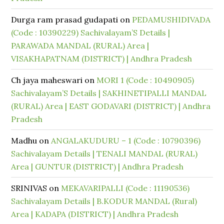
Durga ram prasad gudapati
on
PEDAMUSHIDIVADA
(Code : 10390229) Sachivalayam’S Details |
PARAWADA MANDAL (RURAL) Area |
VISAKHAPATNAM (DISTRICT) | Andhra Pradesh
Ch jaya maheswari
on
MORI 1 (Code : 10490905)
Sachivalayam’S Details | SAKHINETIPALLI MANDAL
(RURAL) Area | EAST GODAVARI (DISTRICT) | Andhra
Pradesh
Madhu
on
ANGALAKUDURU – 1 (Code : 10790396)
Sachivalayam Details | TENALI MANDAL (RURAL)
Area | GUNTUR (DISTRICT) | Andhra Pradesh
SRINIVAS
on
MEKAVARIPALLI (Code : 11190536)
Sachivalayam Details | B.KODUR MANDAL (Rural)
Area | KADAPA (DISTRICT) | Andhra Pradesh