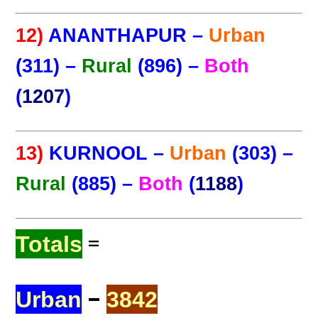
12)
ANANTHAPUR –
Urban
(311) –
Rural
(896) –
Both
(
1207
)
13)
KURNOOL –
Urban
(303) –
Rural
(885) –
Both
(
1188
)
=
Totals
–
Urban
3842