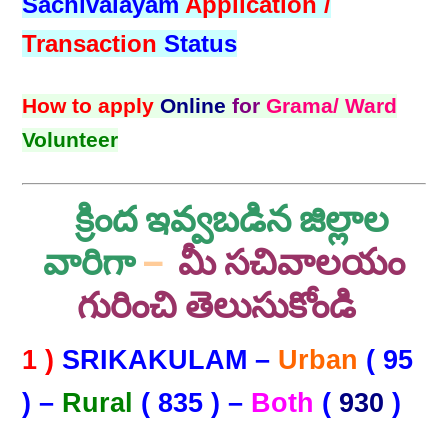
Sachivalayam
Application /
Transaction
Status
How to apply
Online
for
Grama/ Ward
Volunteer
క్రింద ఇవ్వబడిన జిల్లాల
వారిగా
–
మీ సచివాలయం
గురించి తెలుసుకోండి
1 )
SRIKAKULAM –
Urban
( 95
) –
Rural
( 835 ) –
Both
(
930
)