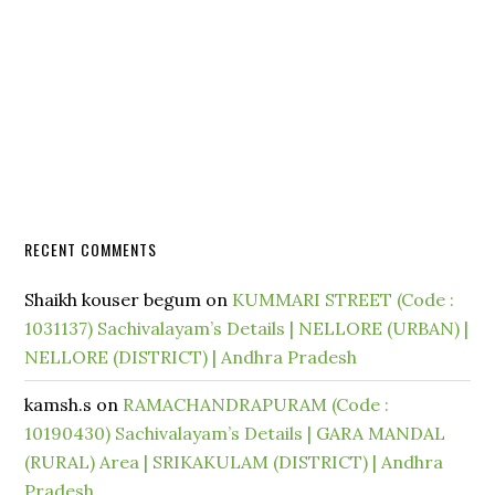
RECENT COMMENTS
Shaikh kouser begum
on
KUMMARI STREET (Code :
1031137) Sachivalayam’s Details | NELLORE (URBAN) |
NELLORE (DISTRICT) | Andhra Pradesh
kamsh.s
on
RAMACHANDRAPURAM (Code :
10190430) Sachivalayam’s Details | GARA MANDAL
(RURAL) Area | SRIKAKULAM (DISTRICT) | Andhra
Pradesh