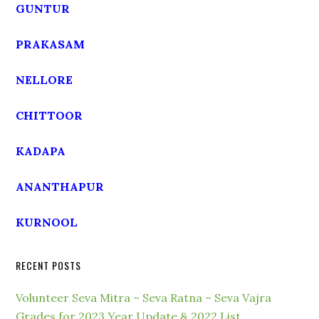
GUNTUR
PRAKASAM
NELLORE
CHITTOOR
KADAPA
ANANTHAPUR
KURNOOL
RECENT POSTS
Volunteer Seva Mitra – Seva Ratna – Seva Vajra
Grades for 2023 Year Update & 2022 List