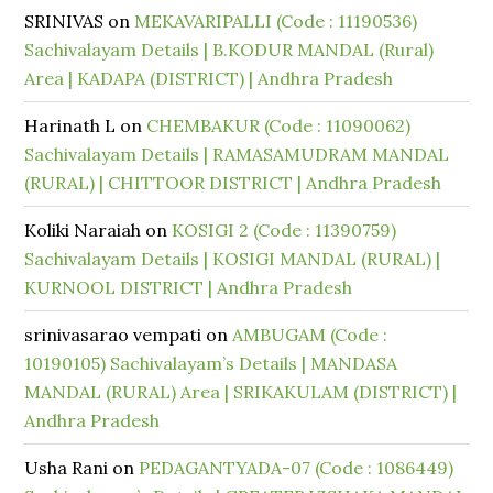
SRINIVAS
on
MEKAVARIPALLI (Code : 11190536)
Sachivalayam Details | B.KODUR MANDAL (Rural)
Area | KADAPA (DISTRICT) | Andhra Pradesh
Harinath L
on
CHEMBAKUR (Code : 11090062)
Sachivalayam Details | RAMASAMUDRAM MANDAL
(RURAL) | CHITTOOR DISTRICT | Andhra Pradesh
Koliki Naraiah
on
KOSIGI 2 (Code : 11390759)
Sachivalayam Details | KOSIGI MANDAL (RURAL) |
KURNOOL DISTRICT | Andhra Pradesh
srinivasarao vempati
on
AMBUGAM (Code :
10190105) Sachivalayam’s Details | MANDASA
MANDAL (RURAL) Area | SRIKAKULAM (DISTRICT) |
Andhra Pradesh
Usha Rani
on
PEDAGANTYADA-07 (Code : 1086449)