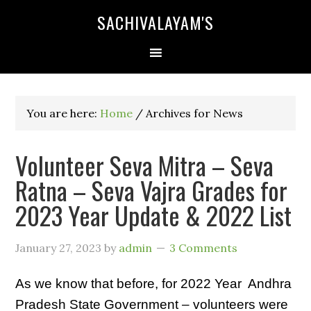
SACHIVALAYAM'S
You are here:
Home
/
Archives for News
Volunteer Seva Mitra – Seva
Ratna – Seva Vajra Grades for
2023 Year Update & 2022 List
January 27, 2023
by
admin
3 Comments
As we know that before, for 2022 Year Andhra
Pradesh State Government – volunteers were