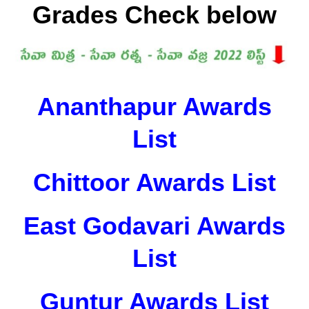
Grades Check below
Ananthapur Awards
List
Chittoor Awards List
East Godavari Awards
List
Guntur Awards List