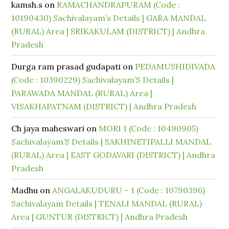
kamsh.s
on
RAMACHANDRAPURAM (Code :
10190430) Sachivalayam’s Details | GARA MANDAL
(RURAL) Area | SRIKAKULAM (DISTRICT) | Andhra
Pradesh
Durga ram prasad gudapati
on
PEDAMUSHIDIVADA
(Code : 10390229) Sachivalayam’S Details |
PARAWADA MANDAL (RURAL) Area |
VISAKHAPATNAM (DISTRICT) | Andhra Pradesh
Ch jaya maheswari
on
MORI 1 (Code : 10490905)
Sachivalayam’S Details | SAKHINETIPALLI MANDAL
(RURAL) Area | EAST GODAVARI (DISTRICT) | Andhra
Pradesh
Madhu
on
ANGALAKUDURU – 1 (Code : 10790396)
Sachivalayam Details | TENALI MANDAL (RURAL)
Area | GUNTUR (DISTRICT) | Andhra Pradesh