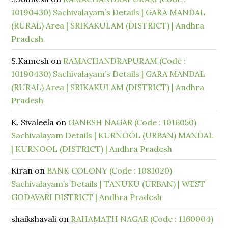
10190430) Sachivalayam’s Details | GARA MANDAL
(RURAL) Area | SRIKAKULAM (DISTRICT) | Andhra
Pradesh
S.Kamesh
on
RAMACHANDRAPURAM (Code :
10190430) Sachivalayam’s Details | GARA MANDAL
(RURAL) Area | SRIKAKULAM (DISTRICT) | Andhra
Pradesh
K. Sivaleela
on
GANESH NAGAR (Code : 1016050)
Sachivalayam Details | KURNOOL (URBAN) MANDAL
| KURNOOL (DISTRICT) | Andhra Pradesh
Kiran
on
BANK COLONY (Code : 1081020)
Sachivalayam’s Details | TANUKU (URBAN) | WEST
GODAVARI DISTRICT | Andhra Pradesh
shaikshavali
on
RAHAMATH NAGAR (Code : 1160004)