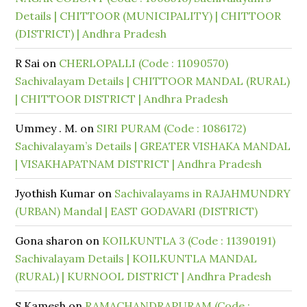
Details | CHITTOOR (MUNICIPALITY) | CHITTOOR
(DISTRICT) | Andhra Pradesh
R Sai
on
CHERLOPALLI (Code : 11090570)
Sachivalayam Details | CHITTOOR MANDAL (RURAL)
| CHITTOOR DISTRICT | Andhra Pradesh
Ummey . M.
on
SIRI PURAM (Code : 1086172)
Sachivalayam’s Details | GREATER VISHAKA MANDAL
| VISAKHAPATNAM DISTRICT | Andhra Pradesh
Jyothish Kumar
on
Sachivalayams in RAJAHMUNDRY
(URBAN) Mandal | EAST GODAVARI (DISTRICT)
Gona sharon
on
KOILKUNTLA 3 (Code : 11390191)
Sachivalayam Details | KOILKUNTLA MANDAL
(RURAL) | KURNOOL DISTRICT | Andhra Pradesh
S.Kamesh
on
RAMACHANDRAPURAM (Code :