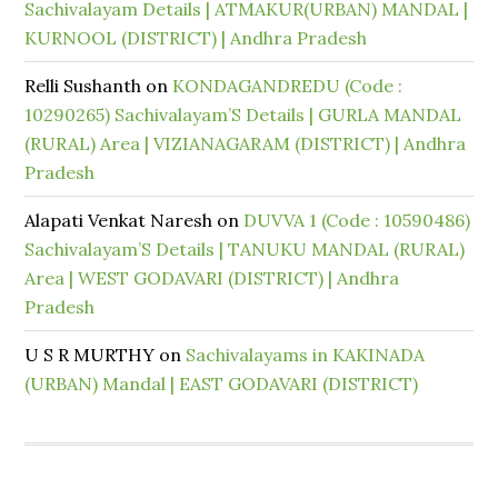
Sachivalayam Details | ATMAKUR(URBAN) MANDAL |
KURNOOL (DISTRICT) | Andhra Pradesh
Relli Sushanth
on
KONDAGANDREDU (Code :
10290265) Sachivalayam’S Details | GURLA MANDAL
(RURAL) Area | VIZIANAGARAM (DISTRICT) | Andhra
Pradesh
Alapati Venkat Naresh
on
DUVVA 1 (Code : 10590486)
Sachivalayam’S Details | TANUKU MANDAL (RURAL)
Area | WEST GODAVARI (DISTRICT) | Andhra
Pradesh
U S R MURTHY
on
Sachivalayams in KAKINADA
(URBAN) Mandal | EAST GODAVARI (DISTRICT)